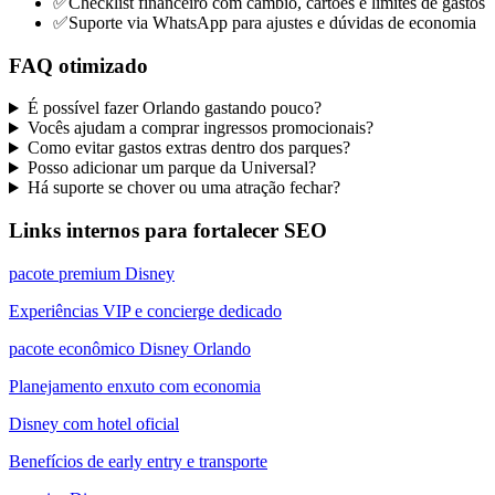
✅
Checklist financeiro com câmbio, cartões e limites de gastos
✅
Suporte via WhatsApp para ajustes e dúvidas de economia
FAQ otimizado
É possível fazer Orlando gastando pouco?
Vocês ajudam a comprar ingressos promocionais?
Como evitar gastos extras dentro dos parques?
Posso adicionar um parque da Universal?
Há suporte se chover ou uma atração fechar?
Links internos para fortalecer SEO
pacote premium Disney
Experiências VIP e concierge dedicado
pacote econômico Disney Orlando
Planejamento enxuto com economia
Disney com hotel oficial
Benefícios de early entry e transporte