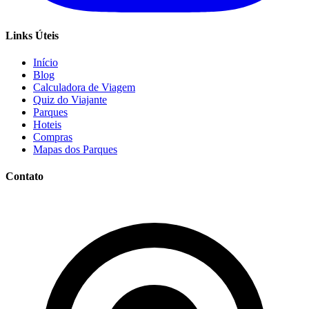
Links Úteis
Início
Blog
Calculadora de Viagem
Quiz do Viajante
Parques
Hoteis
Compras
Mapas dos Parques
Contato