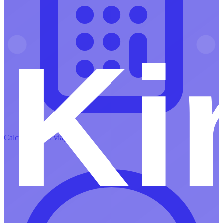
Calcular minha viagem