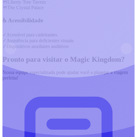
🍴
Liberty Tree Tavern
🍴
The Crystal Palace
♿ Acessibilidade
✓
Acessível para cadeirantes
✓
Assistência para deficientes visuais
✓
Dispositivos auxiliares auditivos
Pronto para visitar o
Magic Kingdom
?
Nossa equipe especializada pode ajudar você a planejar a viagem
perfeita!