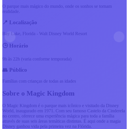
O parque mais mágico do mundo, onde os sonhos se tornam
realidade.
📍 Localização
Bay Lake, Florida - Walt Disney World Resort
🕒 Horário
9h às 22h (varia conforme temporada)
👥 Público
Famílias com crianças de todas as idades
Sobre o
Magic Kingdom
O Magic Kingdom é o parque mais icônico e visitado da Disney
World, inaugurado em 1971. Com seu famoso Castelo da Cinderela
no centro, oferece uma experiência mágica para toda a família
através de suas seis áreas temáticas distintas. É aqui onde a magia
Disney ganhou vida pela primeira vez na Flórida.