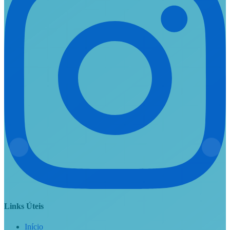
Links Úteis
Início