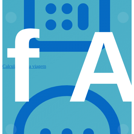
Calcular minha viagem