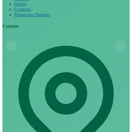
Hoteis
Compras
Mapas dos Parques
Contato