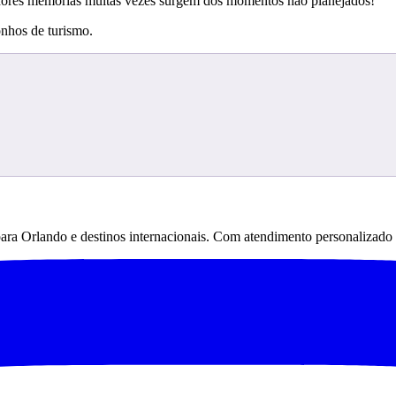
lhores memórias muitas vezes surgem dos momentos não planejados!
nhos de turismo.
 para Orlando e destinos internacionais. Com atendimento personalizado