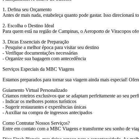
1. Defina seu Orçamento
Antes de mais nada, estabeleça quanto pode gastar. Isso direcionará 
2. Escolha o Destino Ideal
Para quem está na região de Campinas, o Aeroporto de Viracopos ofere
3. Dicas Essenciais de Preparação
- Pesquise a melhor época para visitar seu destino
- Verifique documentações necessárias
- Organize sua bagagem com antecedência
Serviços Especiais da MBC Viagens
Estamos preparados para tornar sua viagem ainda mais especial! Ofe
Guiamento Virtual Personalizado
Criamos roteiros exclusivos que se adaptam perfeitamente ao seu perf
- Indicar os melhores pontos turísticos
- Sugerir restaurantes e experiências únicas
- Auxiliar na compra de ingressos antecipados
Como Contratar Nossos Serviços?
Entre em contato com a MBC Viagens e transforme seu sonho de viagem