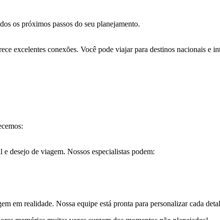
todos os próximos passos do seu planejamento.
ce excelentes conexões. Você pode viajar para destinos nacionais e int
recemos:
il e desejo de viagem. Nossos especialistas podem:
 em realidade. Nossa equipe está pronta para personalizar cada detal