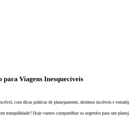
o para Viagens Inesquecíveis
ível, com dicas práticas de planejamento, destinos incríveis e estraté
om tranquilidade? Hoje vamos compartilhar os segredos para um planej