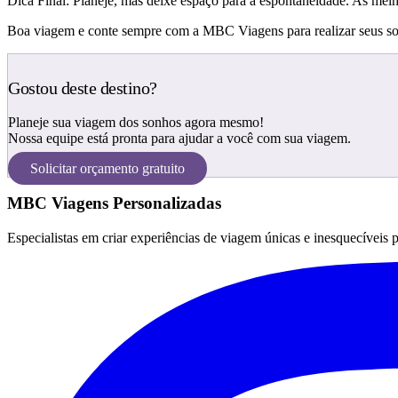
Dica Final: Planeje, mas deixe espaço para a espontaneidade. As me
Boa viagem e conte sempre com a MBC Viagens para realizar seus so
Gostou deste destino?
Planeje sua viagem dos sonhos agora mesmo!
Nossa equipe está pronta para ajudar a você com sua viagem.
Solicitar orçamento gratuito
MBC Viagens Personalizadas
Especialistas em criar experiências de viagem únicas e inesquecíveis