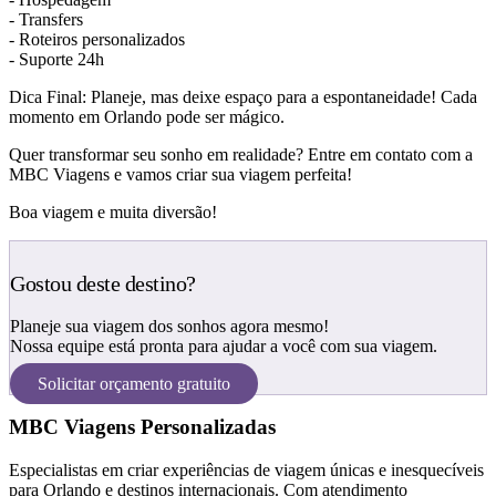
- Transfers
- Roteiros personalizados
- Suporte 24h
Dica Final: Planeje, mas deixe espaço para a espontaneidade! Cada
momento em Orlando pode ser mágico.
Quer transformar seu sonho em realidade? Entre em contato com a
MBC Viagens e vamos criar sua viagem perfeita!
Boa viagem e muita diversão!
Gostou deste destino?
Planeje sua viagem dos sonhos agora mesmo!
Nossa equipe está pronta para ajudar a você com sua viagem.
Solicitar orçamento gratuito
MBC Viagens Personalizadas
Especialistas em criar experiências de viagem únicas e inesquecíveis
para Orlando e destinos internacionais. Com atendimento