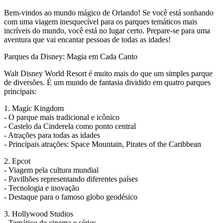
Bem-vindos ao mundo mágico de Orlando! Se você está sonhando
com uma viagem inesquecível para os parques temáticos mais
incríveis do mundo, você está no lugar certo. Prepare-se para uma
aventura que vai encantar pessoas de todas as idades!
Parques da Disney: Magia em Cada Canto
Walt Disney World Resort é muito mais do que um simples parque
de diversões. É um mundo de fantasia dividido em quatro parques
principais:
1. Magic Kingdom
- O parque mais tradicional e icônico
- Castelo da Cinderela como ponto central
- Atrações para todas as idades
- Principais atrações: Space Mountain, Pirates of the Caribbean
2. Epcot
- Viagem pela cultura mundial
- Pavilhões representando diferentes países
- Tecnologia e inovação
- Destaque para o famoso globo geodésico
3. Hollywood Studios
- Temático de cinema e séries