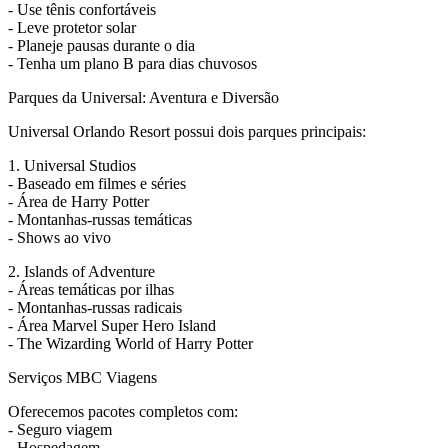
- Use tênis confortáveis
- Leve protetor solar
- Planeje pausas durante o dia
- Tenha um plano B para dias chuvosos
Parques da Universal: Aventura e Diversão
Universal Orlando Resort possui dois parques principais:
1. Universal Studios
- Baseado em filmes e séries
- Área de Harry Potter
- Montanhas-russas temáticas
- Shows ao vivo
2. Islands of Adventure
- Áreas temáticas por ilhas
- Montanhas-russas radicais
- Área Marvel Super Hero Island
- The Wizarding World of Harry Potter
Serviços MBC Viagens
Oferecemos pacotes completos com:
- Seguro viagem
- Hospedagem