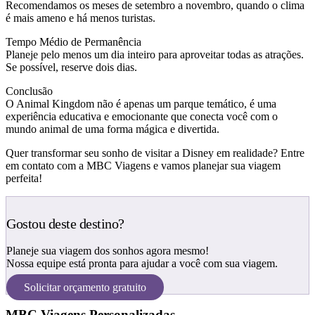
Recomendamos os meses de setembro a novembro, quando o clima
é mais ameno e há menos turistas.
Tempo Médio de Permanência
Planeje pelo menos um dia inteiro para aproveitar todas as atrações.
Se possível, reserve dois dias.
Conclusão
O Animal Kingdom não é apenas um parque temático, é uma
experiência educativa e emocionante que conecta você com o
mundo animal de uma forma mágica e divertida.
Quer transformar seu sonho de visitar a Disney em realidade? Entre
em contato com a MBC Viagens e vamos planejar sua viagem
perfeita!
Gostou deste destino?
Planeje sua viagem dos sonhos agora mesmo!
Nossa equipe está pronta para ajudar a você com sua viagem.
Solicitar orçamento gratuito
MBC Viagens Personalizadas