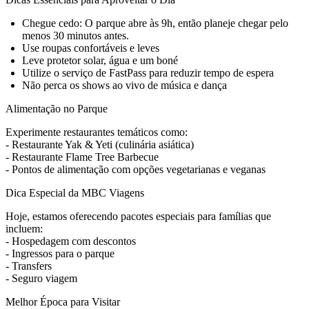
Chegue cedo: O parque abre às 9h, então planeje chegar pelo
menos 30 minutos antes.
Use roupas confortáveis e leves
Leve protetor solar, água e um boné
Utilize o serviço de FastPass para reduzir tempo de espera
Não perca os shows ao vivo de música e dança
Alimentação no Parque
Experimente restaurantes temáticos como:
- Restaurante Yak & Yeti (culinária asiática)
- Restaurante Flame Tree Barbecue
- Pontos de alimentação com opções vegetarianas e veganas
Dica Especial da MBC Viagens
Hoje, estamos oferecendo pacotes especiais para famílias que
incluem:
- Hospedagem com descontos
- Ingressos para o parque
- Transfers
- Seguro viagem
Melhor Época para Visitar