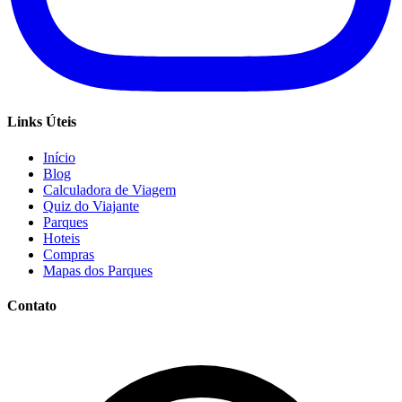
Links Úteis
Início
Blog
Calculadora de Viagem
Quiz do Viajante
Parques
Hoteis
Compras
Mapas dos Parques
Contato